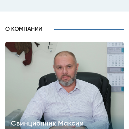
О КОМПАНИИ
Свинционник Максим