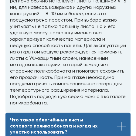
региона обычно используют листы толщиной 4–6
мм, для навесов, козырьков и других наружных
конструкций — 8–10 мм и более, если это
предусмотрено проектом. При выборе важно
учитывать не только толщину листа, но и его
удельную массу, поскольку именно она
характеризует количество материала и
несущую способность панели. Для эксплуатации
на открытом воздухе рекомендуется применять
листы с УФ-защитным слоем, нанесённым
методом коэкструзии, который замедляет
старение поликарбоната и помогает сохранить
его прозрачность. При монтаже необходимо
предусматривать компенсационные зазоры для
температурного расширения материала.
Подобрать подходящую серию можно в каталоге
поликарбоната.
Что такое облегчённые листы
сотового поликарбоната и когда их
уместно использовать?