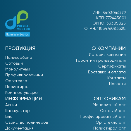
ИНН: 5403044779
КПП: 772445001
ОКПО: 33385825
ОГРН: 1185476083528
ПРОДУКЦИЯ
О КОМПАНИИ
История компании
Поликарбонат
Гарантии производителя
Сотовый
Сертификаты
Монолитный
Доставка и оплата
Профилированный
Контакты
Оргстекло
Новости
Полистирол
Комплектующие
ИНФОРМАЦИЯ
ОПТОВИКАМ
Акции
Монолитный опт
Калькулятор
Сотовый опт
Блог
Профилированный опт
Свойства полимеров
Оргстекло опт
Документация
Полистирол опт