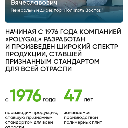
Вячеславович
Генеральный директор "Полигаль Восток"
НАЧИНАЯ С 1976 ГОДА КОМПАНИЕЙ
«POLYGAL» РАЗРАБОТАН
И ПРОИЗВЕДЕН ШИРОКИЙ СПЕКТР
ПРОДУКЦИИ, СТАВШЕЙ
ПРИЗНАННЫМ СТАНДАРТОМ
ДЛЯ ВСЕЙ ОТРАСЛИ
1976
47
c
года
лет
производим продукцию,
занимаемся
ставшую признанным
производством
стандартом для всей
полимерных плит
отрасли