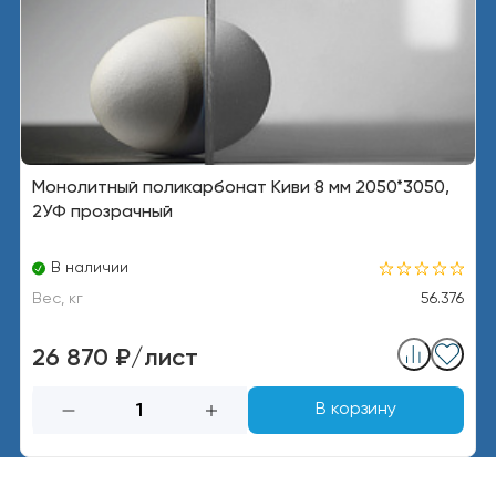
Монолитный поликарбонат Киви 8 мм 2050*3050,
2УФ прозрачный
В наличии
Вес, кг
56.376
26 870 ₽/лист
В корзину