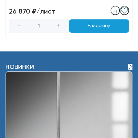
26 870 ₽/лист
В корзину
НОВИНКИ